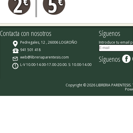
2
5
€
€
Contacta con nosotros
Síguenos
Pedregales, 12 , 26006 LOGROÑO
Introduce tu email p
941 501 418
Síguenos
web@libreriaparentesis.com
L-V 10.00-14.00-17.00-20.00. S: 10.00-14.00
Copyright © 2026 LIBRERIA PARENTESIS.
Pow