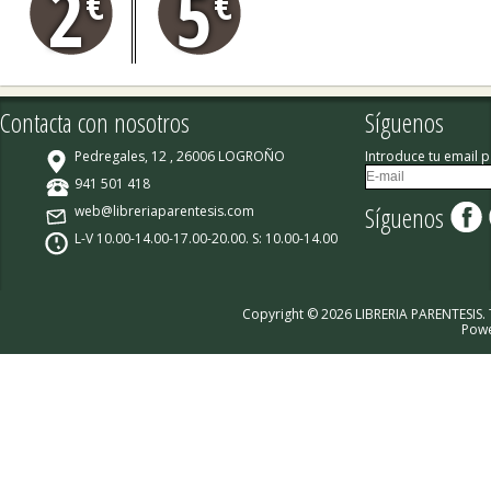
2
5
€
€
Contacta con nosotros
Síguenos
Pedregales, 12 , 26006 LOGROÑO
Introduce tu email p
941 501 418
Síguenos
web@libreriaparentesis.com
L-V 10.00-14.00-17.00-20.00. S: 10.00-14.00
Copyright © 2026 LIBRERIA PARENTESIS.
Pow